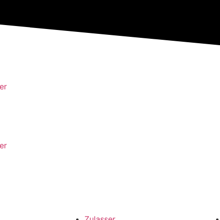
er
er
Zulasser