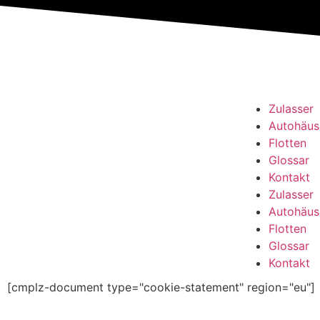
Zulasser
Autohäus
Flotten
Glossar
Kontakt
Zulasser
Autohäus
Flotten
Glossar
Kontakt
[cmplz-document type="cookie-statement" region="eu"]